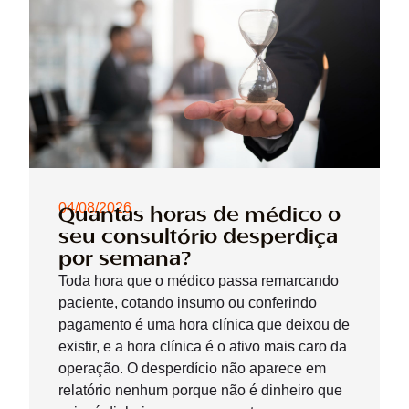
04/08/2026
Quantas horas de médico o
seu consultório desperdiça
por semana?
Toda hora que o médico passa remarcando
paciente, cotando insumo ou conferindo
pagamento é uma hora clínica que deixou de
existir, e a hora clínica é o ativo mais caro da
operação. O desperdício não aparece em
relatório nenhum porque não é dinheiro que