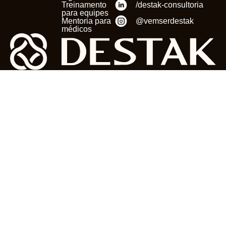
Treinamento
/destak-consultoria
para equipes
Mentoria para
@vemserdestak
médicos