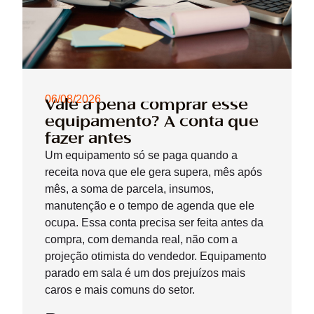
06/08/2026
Vale a pena comprar esse
equipamento? A conta que
fazer antes
Um equipamento só se paga quando a
receita nova que ele gera supera, mês após
mês, a soma de parcela, insumos,
manutenção e o tempo de agenda que ele
ocupa. Essa conta precisa ser feita antes da
compra, com demanda real, não com a
projeção otimista do vendedor. Equipamento
parado em sala é um dos prejuízos mais
caros e mais comuns do setor.