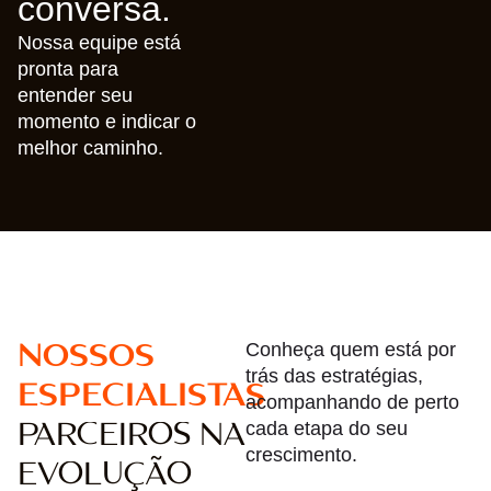
conversa.
Nossa equipe está
pronta para
entender seu
momento e indicar o
melhor caminho.
NOSSOS
Conheça quem está por
trás das estratégias,
ESPECIALISTAS
acompanhando de perto
PARCEIROS NA
cada etapa do seu
crescimento.
EVOLUÇÃO