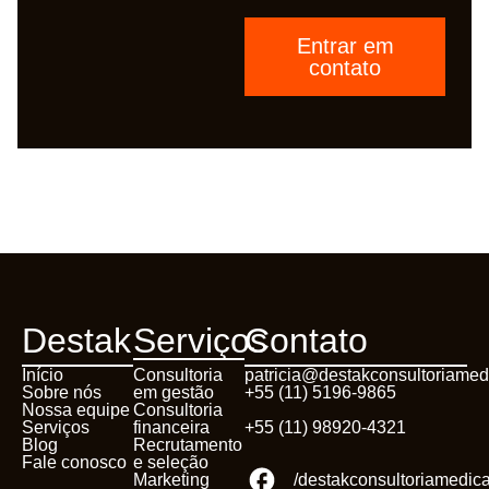
Entrar em
contato
Destak
Serviços
Contato
Início
Consultoria
patricia@destakconsultoriamed
Sobre nós
em gestão
+55 (11) 5196-9865
Nossa equipe
Consultoria
Serviços
financeira
+55 (11) 98920-4321
Blog
Recrutamento
Fale conosco
e seleção
Marketing
/destakconsultoriamedic