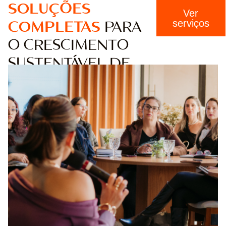
SOLUÇÕES
Ver
COMPLETAS
PARA
serviços
O CRESCIMENTO
SUSTENTÁVEL DE
CLÍNICAS E
CONSULTÓRIOS.