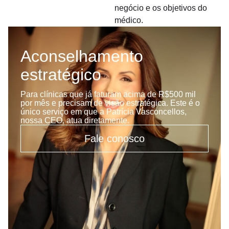
negócio e os objetivos do
médico.
Aconselhamento
estratégico
Para clínicas que já faturam acima de R$500 mil
por mês e precisam de visão estratégica. Este é o
único serviço em que a Patrícia Vasconcellos,
nossa CEO, atua diretamente.
Fale conosco