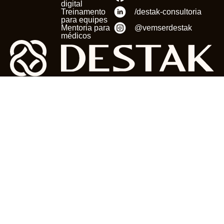
digital
Treinamento
/destak-consultoria
para equipes
Mentoria para
@vemserdestak
médicos