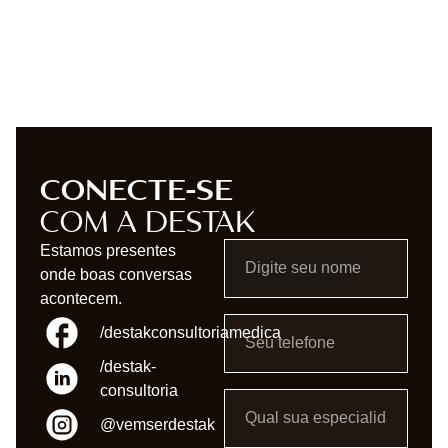
CONECTE-SE
COM A DESTAK
Estamos presentes
onde boas conversas
acontecem.
/destakconsultoriamedica
/destak-
consultoria
@vemserdestak