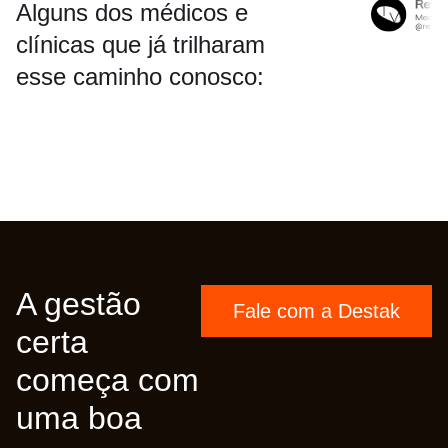
Alguns dos médicos e
clínicas que já trilharam
esse caminho conosco:
A gestão
Fale com a Destak
certa
começa com
uma boa