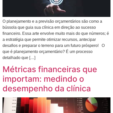
O planejamento e a previsão orçamentários são como a
bússola que guia sua clínica em direção ao sucesso
financeiro. Essa arte envolve muito mais do que números; é
a estratégia que permite otimizar recursos, antecipar
desafios e preparar o terreno para um futuro próspero! O
que é planejamento orçamentário? É um processo
detalhado que […]
Métricas financeiras que
importam: medindo o
desempenho da clínica