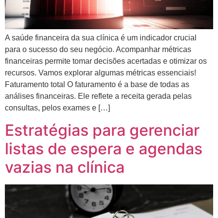
A saúde financeira da sua clínica é um indicador crucial
para o sucesso do seu negócio. Acompanhar métricas
financeiras permite tomar decisões acertadas e otimizar os
recursos. Vamos explorar algumas métricas essenciais!
Faturamento total O faturamento é a base de todas as
análises financeiras. Ele reflete a receita gerada pelas
consultas, pelos exames e […]
Estratégias para gerenciar
listas de espera e agendas
vazias na clínica