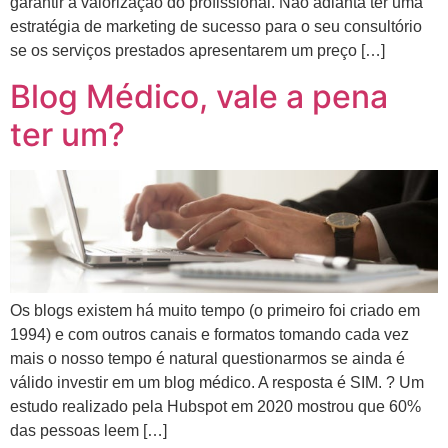
garantir a valorização do profissional. Não adianta ter uma
estratégia de marketing de sucesso para o seu consultório
se os serviços prestados apresentarem um preço […]
Blog Médico, vale a pena
ter um?
Os blogs existem há muito tempo (o primeiro foi criado em
1994) e com outros canais e formatos tomando cada vez
mais o nosso tempo é natural questionarmos se ainda é
válido investir em um blog médico. A resposta é SIM. ? Um
estudo realizado pela Hubspot em 2020 mostrou que 60%
das pessoas leem […]