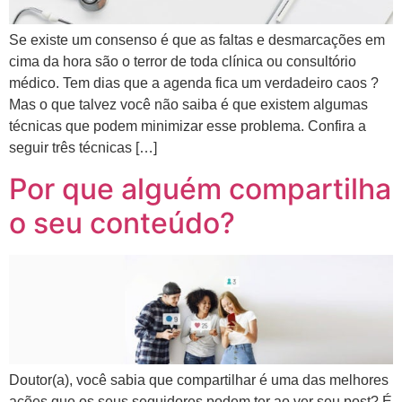
Se existe um consenso é que as faltas e desmarcações em
cima da hora são o terror de toda clínica ou consultório
médico. Tem dias que a agenda fica um verdadeiro caos ?
Mas o que talvez você não saiba é que existem algumas
técnicas que podem minimizar esse problema. Confira a
seguir três técnicas […]
Por que alguém compartilha
o seu conteúdo?
Doutor(a), você sabia que compartilhar é uma das melhores
ações que os seus seguidores podem ter ao ver seu post? É