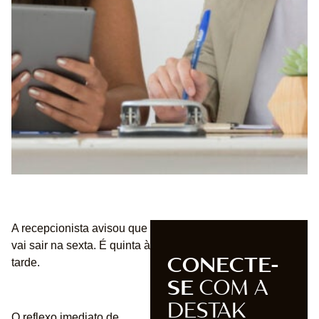
A recepcionista avisou que
vai sair na sexta. É quinta à
CONECTE-
tarde.
SE
COM A
DESTAK
O reflexo imediato de