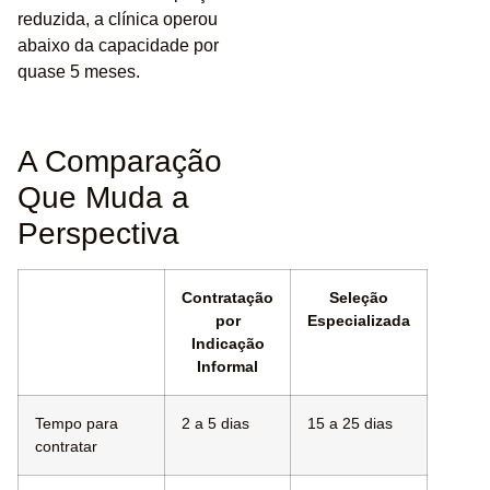
reduzida, a clínica operou
abaixo da capacidade por
quase 5 meses.
A Comparação
Que Muda a
Perspectiva
Contratação
Seleção
por
Especializada
Indicação
Informal
Tempo para
2 a 5 dias
15 a 25 dias
contratar