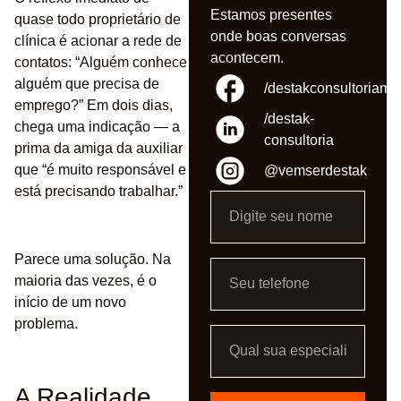
Estamos presentes
quase todo proprietário de
onde boas conversas
clínica é acionar a rede de
acontecem.
contatos: “Alguém conhece
alguém que precisa de
/destakconsultoriame
emprego?” Em dois dias,
/destak-
chega uma indicação — a
consultoria
prima da amiga da auxiliar
que “é muito responsável e
@vemserdestak
está precisando trabalhar.”
Parece uma solução. Na
maioria das vezes, é o
início de um novo
problema.
A Realidade