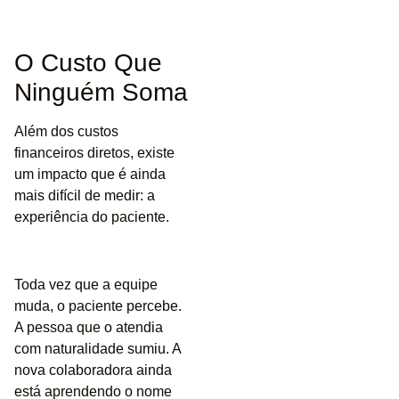
O Custo Que
Ninguém Soma
Além dos custos
financeiros diretos, existe
um impacto que é ainda
mais difícil de medir: a
experiência do paciente.
Toda vez que a equipe
muda, o paciente percebe.
A pessoa que o atendia
com naturalidade sumiu. A
nova colaboradora ainda
está aprendendo o nome