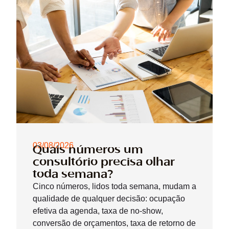
03/08/2026
Quais números um
consultório precisa olhar
toda semana?
Cinco números, lidos toda semana, mudam a
qualidade de qualquer decisão: ocupação
efetiva da agenda, taxa de no-show,
conversão de orçamentos, taxa de retorno de