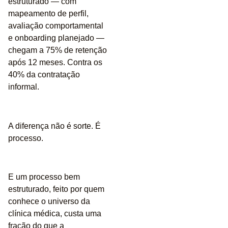
estruturado — com
mapeamento de perfil,
avaliação comportamental
e onboarding planejado —
chegam a
75% de retenção
após 12 meses
. Contra os
40% da contratação
informal.
A diferença não é sorte. É
processo.
E um processo bem
estruturado, feito por quem
conhece o universo da
clínica médica, custa uma
fração do que a