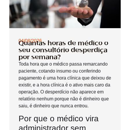
04/08/2026
Quantas horas de médico o
seu consultório desperdiça
por semana?
Toda hora que o médico passa remarcando
paciente, cotando insumo ou conferindo
pagamento é uma hora clínica que deixou de
existir, e a hora clínica é o ativo mais caro da
operação. O desperdício não aparece em
relatório nenhum porque não é dinheiro que
saiu, é dinheiro que nunca entrou.
Por que o médico vira
administrador sem