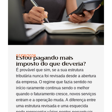
07/08/2026
Estou pagando mais
imposto do que deveria?
É provável que sim, se a sua estrutura
tributária nunca foi revisada desde a abertura
da empresa. O regime que fazia sentido no
início raramente continua sendo o melhor
quando o faturamento cresce, novos serviços
entram e a operação muda. A diferença entre
uma estrutura revisada e uma esquecida
pode representar vários pontos percentuais