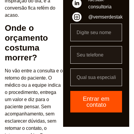
inspiração do dia, e a
consultoria
conversão fica refém do
acaso.
@vemserdestak
Onde o
orçamento
costuma
morrer?
No vão entre a consulta e o
retorno do paciente. O
médico ou a equipe indica
o procedimento, entrega
Entrar em
um valor e diz para o
contato
paciente pensar. Sem
acompanhamento, sem
esclarecer dúvidas, sem
retomar o contato, o