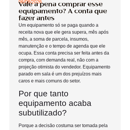
06/08/2026
Vale a pena comprar esse
equipamento? A conta que
fazer antes
Um equipamento só se paga quando a
receita nova que ele gera supera, mês após
mês, a soma de parcela, insumos,
manutenção e o tempo de agenda que ele
ocupa. Essa conta precisa ser feita antes da
compra, com demanda real, não com a
projeção otimista do vendedor. Equipamento
parado em sala é um dos prejuízos mais
caros e mais comuns do setor.
Por que tanto
equipamento acaba
subutilizado?
Porque a decisão costuma ser tomada pela