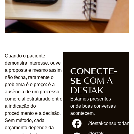
Quando o paciente
demonstra interesse, ouve
CONECTE-
a proposta e mesmo assim
SE
COM A
não fecha, raramente o
problema é o preço: é a
DESTAK
ausência de um processo
comercial estruturado entre
Estamos presentes
a indicação do
onde boas conversas
procedimento e a decisão.
acontecem.
Sem método, cada
/destakconsultoriame
orçamento depende da
/destak-