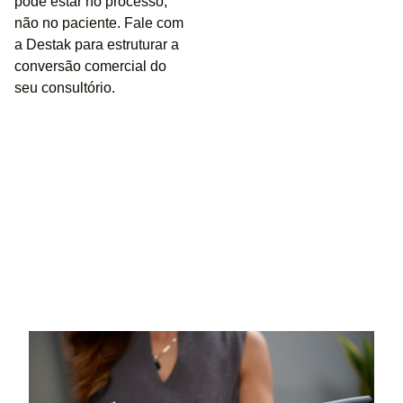
pode estar no processo,
não no paciente. Fale com
a Destak para estruturar a
conversão comercial do
seu consultório.