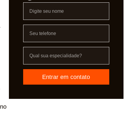
.
Entrar em contato
e
 no