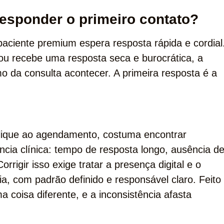
esponder o primeiro contato?
ciente premium espera resposta rápida e cordial
u recebe uma resposta seca e burocrática, a
da consulta acontecer. A primeira resposta é a
lique ao agendamento, costuma encontrar
ia clínica: tempo de resposta longo, ausência d
rigir isso exige tratar a presença digital e o
a, com padrão definido e responsável claro. Feito
 coisa diferente, e a inconsistência afasta