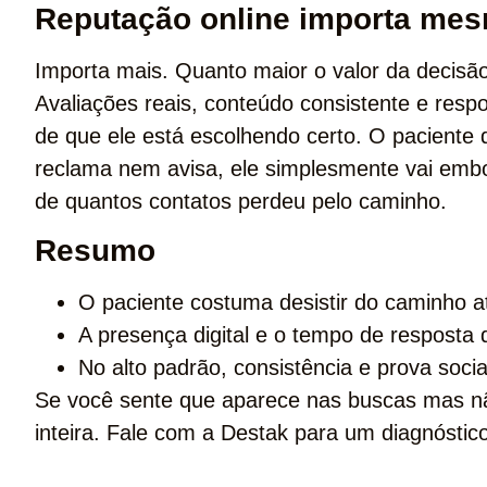
Reputação online importa mes
Importa mais. Quanto maior o valor da decisã
Avaliações reais, conteúdo consistente e resp
de que ele está escolhendo certo. O paciente
reclama nem avisa, ele simplesmente vai embor
de quantos contatos perdeu pelo caminho.
Resumo
O paciente costuma desistir do caminho a
A presença digital e o tempo de resposta
No alto padrão, consistência e prova soci
Se você sente que aparece nas buscas mas n
inteira. Fale com a Destak para um diagnóstic