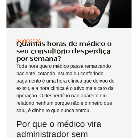
04/08/2026
Quantas horas de médico o
seu consultório desperdiça
por semana?
Toda hora que o médico passa remarcando
paciente, cotando insumo ou conferindo
pagamento é uma hora clínica que deixou de
existir, e a hora clínica é o ativo mais caro da
operação. O desperdício não aparece em
relatório nenhum porque não é dinheiro que
saiu, é dinheiro que nunca entrou.
Por que o médico vira
administrador sem