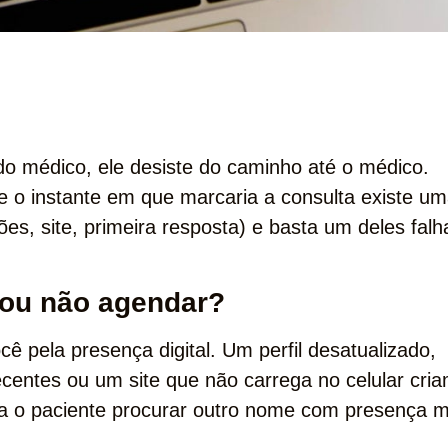
do médico, ele desiste do caminho até o médico.
o instante em que marcaria a consulta existe u
ões, site, primeira resposta) e basta um deles falh
 ou não agendar?
cê pela presença digital. Um perfil desatualizado,
ecentes ou um site que não carrega no celular cri
ara o paciente procurar outro nome com presença m