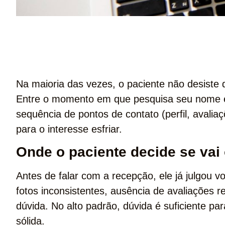
Na maioria das vezes, o paciente não desiste 
Entre o momento em que pesquisa seu nome e 
sequência de pontos de contato (perfil, avaliaç
para o interesse esfriar.
Onde o paciente decide se vai
Antes de falar com a recepção, ele já julgou vo
fotos inconsistentes, ausência de avaliações r
dúvida. No alto padrão, dúvida é suficiente p
sólida.