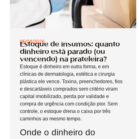
05/08/2026
Estoque de insumos: quanto
dinheiro está parado (ou
vencendo) na prateleira?
Estoque é dinheiro em outra forma, e em
clínicas de dermatologia, estética e cirurgia
plástica ele vence. Toxina, preenchedores, fios
e descartáveis comprados sem critério viram
capital imobilizado, perda por validade e
compra de urgência com condição pior. Sem
controle, o estoque drena o caixa por três
caminhos ao mesmo tempo.
Onde o dinheiro do