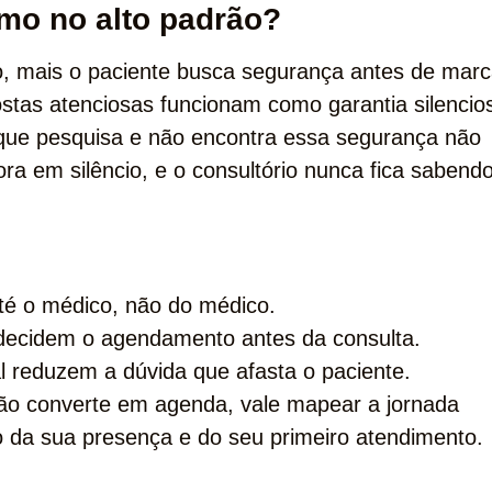
mo no alto padrão?
o, mais o paciente busca segurança antes de marc
ostas atenciosas funcionam como garantia silencio
 que pesquisa e não encontra essa segurança não
a em silêncio, e o consultório nunca fica sabend
té o médico, não do médico.
 decidem o agendamento antes da consulta.
al reduzem a dúvida que afasta o paciente.
ão converte em agenda, vale mapear a jornada
o da sua presença e do seu primeiro atendimento.