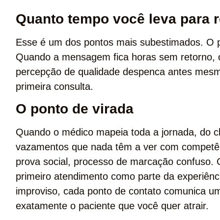
Quanto tempo você leva para r
Esse é um dos pontos mais subestimados. O pa
Quando a mensagem fica horas sem retorno, o
percepção de qualidade despenca antes mesmo 
primeira consulta.
O ponto de virada
Quando o médico mapeia toda a jornada, do c
vazamentos que nada têm a ver com competênc
prova social, processo de marcação confuso. Cor
primeiro atendimento como parte da experiênci
improviso, cada ponto de contato comunica uma
exatamente o paciente que você quer atrair.