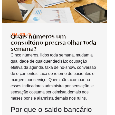
03/08/2026
Quais números um
consultório precisa olhar toda
semana?
Cinco números, lidos toda semana, mudam a
qualidade de qualquer decisão: ocupação
efetiva da agenda, taxa de no-show, conversão
de orçamentos, taxa de retorno de pacientes e
margem por serviço. Quem não acompanha
esses indicadores administra por sensação, e
sensação costuma ser otimista demais nos
meses bons e alarmista demais nos ruins.
Por que o saldo bancário