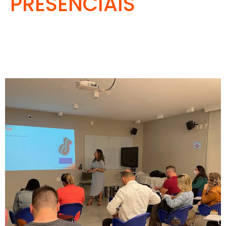
PRESENCIAIS
Confira
abaixo algumas imagens de como foram os
últimos cursos presenciais ministrados pela Destak
Consultoria Médica.