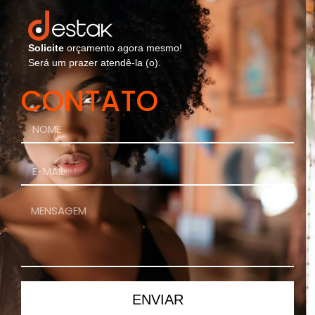
Solicite
orçamento agora mesmo!
Será um prazer atendê-la (o).
CONTATO
ENVIAR