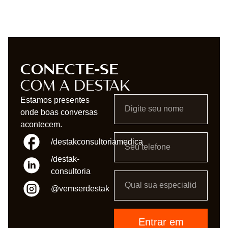
CONECTE-SE
COM A DESTAK
Estamos presentes
onde boas conversas
acontecem.
/destakconsultoriamedica
/destak-
consultoria
@vemserdestak
Entrar em