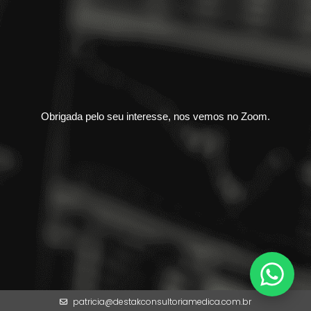
Obrigada pelo seu interesse, nos vemos no Zoom.
patricia@destakconsultoriamedica.com.br