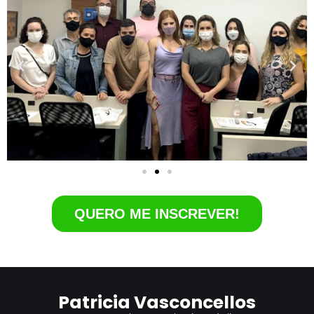
QUERO ME INSCREVER!
Patricia Vasconcellos