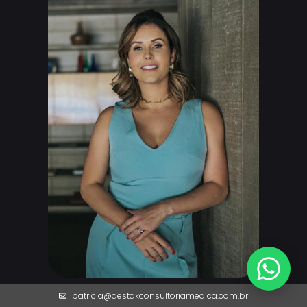
patricia@destakconsultoriamedica.com.br